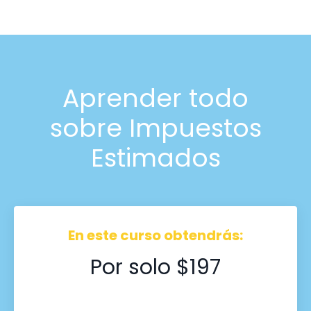
Aprender todo
sobre Impuestos
Estimados
En este curso obtendrás:
Por solo $197